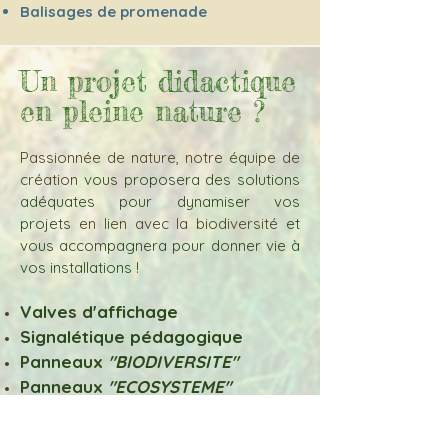
Balisages de promenade
Un projet didactique
en pleine nature ?
Passionnée de nature, notre équipe de
création
vous proposera des solutions
adéquates pour dynamiser vos
projets
en lien avec la biodiversité
et
vous accompagnera pour donner vie à
vos installations !
Valves d'affichage
Signalétique pédagogique
Panneaux
"
BIODIVERSITE
"
Panneaux
"
ECOSYSTEME
"
Panneaux
"BOTANIQUE
"
Panneaux
"FAUNE
"